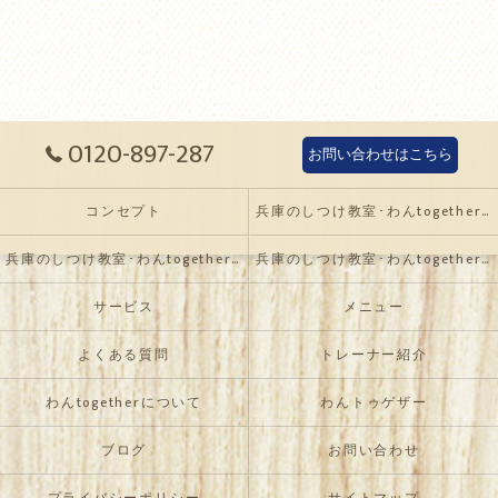
0120-897-287
お問い合わせはこちら
コンセプト
兵庫のしつけ教室･わんtogetherの口コミ情報
兵庫のしつけ教室･わんtogetherの評判
兵庫のしつけ教室･わんtogetherのお客様の声
サービス
メニュー
よくある質問
トレーナー紹介
わんtogetherについて
わんトゥゲザー
ブログ
お問い合わせ