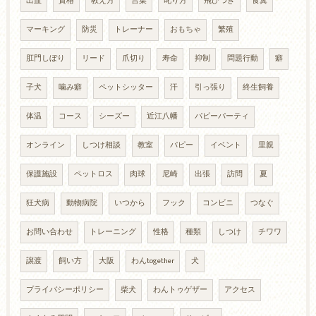
出血
資格
教え方
言葉
叱り方
飛びつき
食糞
マーキング
防災
トレーナー
おもちゃ
繁殖
肛門しぼり
リード
爪切り
寿命
抑制
問題行動
癖
子犬
噛み癖
ペットシッター
汗
引っ張り
終生飼養
体温
コース
シーズー
近江八幡
パピーパーティ
オンライン
しつけ相談
教室
パピー
イベント
里親
保護施設
ペットロス
肉球
尼崎
出張
訪問
夏
狂犬病
動物病院
いつから
フック
コンビニ
つなぐ
お問い合わせ
トレーニング
性格
種類
しつけ
チワワ
譲渡
飼い方
大阪
わんtogether
犬
プライバシーポリシー
柴犬
わんトゥゲザー
アクセス