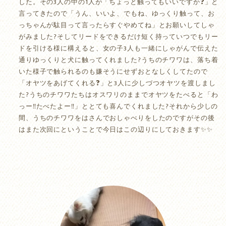
した。その3人の中の1人が「ちょっと触ってもいいですか❓」と
言ってきたので「うん、いいよ、でもね、ゆっくり触って、お
っちゃんが駄目って言ったらすぐやめてね」とお願いしてしゃ
がみました?そしてリードをできるだけ短く持っていつでもリー
ドを引ける様に構えると、女の子3人も一緒にしゃがんで伝えた
通りゆっくりと犬に触ってくれました?うちのチワワは、落ち着
いた様子で触られるのも嫌そうにせずおとなしくしてたので
「オヤツをあげてくれる❓」と3人に少しづつオヤツを渡しまし
た?うちのチワワたちはオスワリのままでオヤツをたべると「わ
っー‼️たべたよー‼️」ととても喜んでくれました?それから少しの
間、うちのチワワをはさんでおしゃべりをしたのですがその後
はまた次回にということで今日はこの辺りにしておきます✨✨