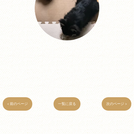
< 前のページ
一覧に戻る
次のページ >