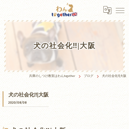
犬の社会化‼️|大阪
兵庫のしつけ教室はわんtogether
ブログ
犬の社会化‼️|大阪
犬の社会化‼️|大阪
2020/08/08