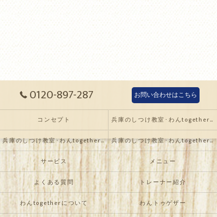
0120-897-287
お問い合わせはこちら
コンセプト
兵庫のしつけ教室･わんtogetherの口コミ情報
兵庫のしつけ教室･わんtogetherの評判
兵庫のしつけ教室･わんtogetherのお客様の声
サービス
メニュー
よくある質問
トレーナー紹介
わんtogetherについて
わんトゥゲザー