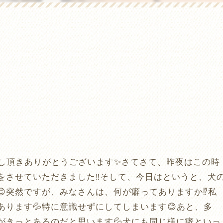
越し頂きありがとうございます✨さてさて、昨夜はこの時
をさせていただきました‼️そして、今日はというと、犬
😊突然ですが、みなさんは、何が癖ってありますか⁉️私
ります💦特に意識せずにしてしまいます😊あと、多
がきっとあるのだと思います💦犬にも同じ様に癖といっ