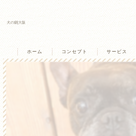
犬の癖|大阪
ホーム
コンセプト
サービス
兵庫のしつけ教室･わんtogetherの口コ
兵庫のしつけ教室･わんtogetherの評判
兵庫のしつけ教室･わんtogetherのお客