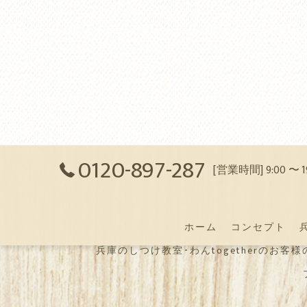
0120-897-287
[営業時間] 9:00 〜
ホーム
コンセプト
兵庫のしつけ教室･わんtogetherのお客様