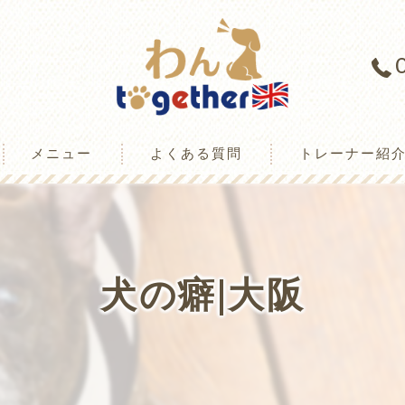
メニュー
よくある質問
トレーナー紹
ミ情報
犬の癖|大阪
様の声