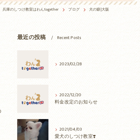
兵庫のしつけ教室はわんtogether
ブログ
犬の癖|大阪
最近の投稿
Recent Posts
2023/02/28
2022/12/20
料金改定のお知らせ
の
2021/04/03
愛犬のしつけ教室❣️