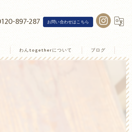
0120-897-287
お問い合わせはこちら
介
わんtogetherについて
ブログ
わんトゥゲザー