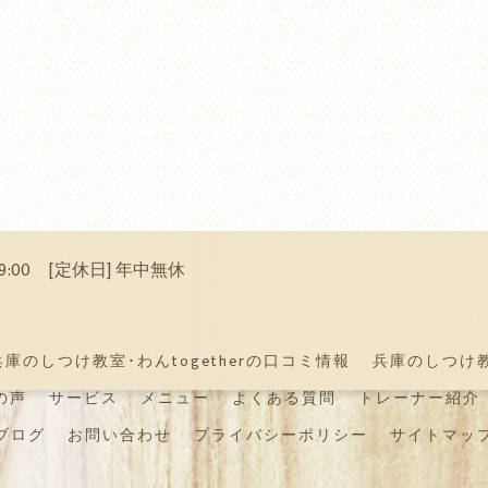
 19:00 [定休日] 年中無休
兵庫のしつけ教室･わんtogetherの口コミ情報
兵庫のしつけ教室
の声
サービス
メニュー
よくある質問
トレーナー紹介
ブログ
お問い合わせ
プライバシーポリシー
サイトマッ