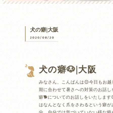
犬の癖|大阪
2020/08/20
犬の癖🐶|大阪
みなさん、こんばんは😊今日もお
期に合わせて暑さへの対策のお話し
癖🐕についてのお話しをいたします
はなんとなく爪をさわるという癖があ
分、自分では気づいていない様な癖