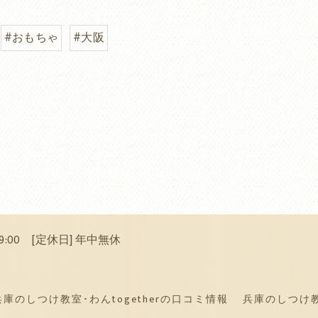
#おもちゃ
#大阪
 19:00 [定休日] 年中無休
兵庫のしつけ教室･わんtogetherの口コミ情報
兵庫のしつけ教室