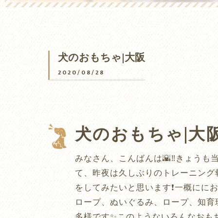
犬のおもちゃ|大阪
2020/08/28
犬のおもちゃ|大
みなさん、こんばんは🌇‼️きょう
て、昨夜は久しぶりのトレーニング
をしてみたいと思います❗️一概にに
ロープ、ぬいぐるみ、ロープ、知育
多様です✨このようないろんなおも