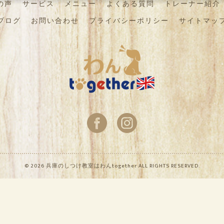
の声
サービス
メニュー
よくある質問
トレーナー紹介
ブログ
お問い合わせ
プライバシーポリシー
サイトマッ
© 2026 兵庫のしつけ教室はわんtogether ALL RIGHTS RESERVED.