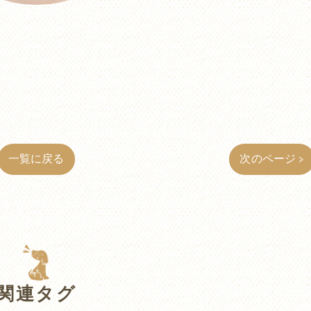
一覧に戻る
次のページ >
関連タグ