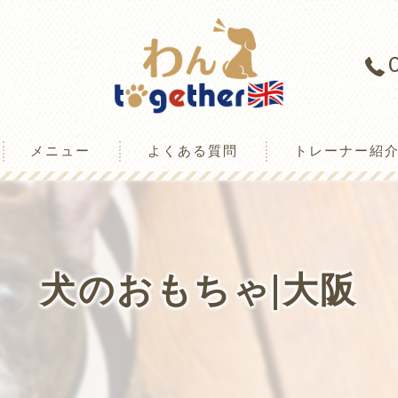
メニュー
よくある質問
トレーナー紹
ミ情報
犬のおもちゃ|大阪
様の声