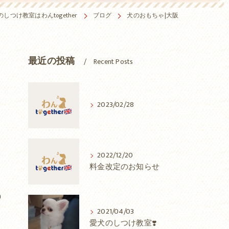
しつけ教室はわんtogether
ブログ
犬のおもちゃ|大阪
最近の投稿
Recent Posts
2023/02/28
2022/12/20
料金改定のお知らせ

2021/04/03
愛犬のしつけ教室❣️