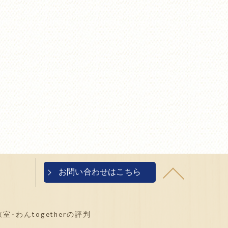
お問い合わせはこちら
･わんtogetherの評判