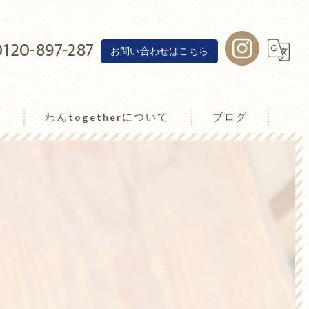
0120-897-287
お問い合わせはこちら
介
わんtogetherについて
ブログ
わんトゥゲザー