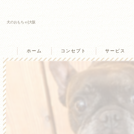
犬のおもちゃ|大阪
ホーム
コンセプト
サービス
兵庫のしつけ教室･わんtogetherの口コ
兵庫のしつけ教室･わんtogetherの評判
兵庫のしつけ教室･わんtogetherのお客