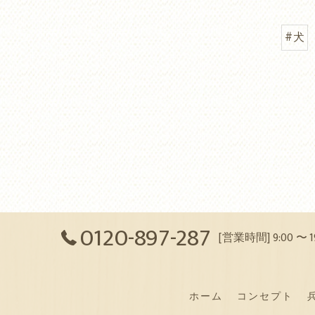
#犬
0120-897-287
[営業時間] 9:00 〜
ホーム
コンセプト