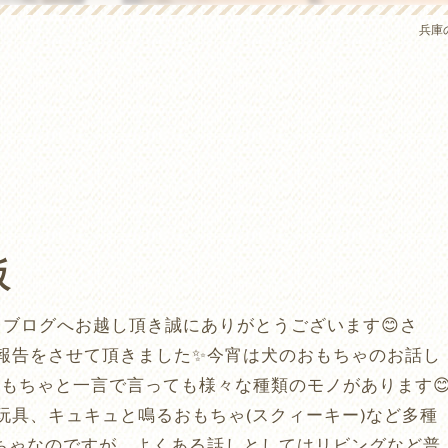
兵庫の
阪
も当ブログへお越し頂き誠にありがとうございます😊さ
報告をさせて頂きました✨今宵は犬のおもちゃのお話し
おもちゃと一言で言っても様々な種類のモノがあります
玩具、キュキュと鳴るおもちゃ(スクィーキー)など多種
ちゃなのですが、よくある話しとしてはリビングなど普