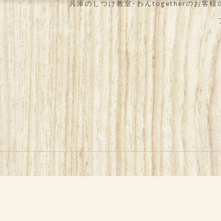
兵庫のしつけ教室･わんtogetherのお客様