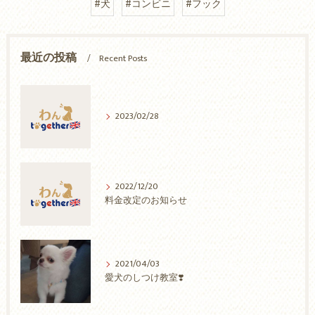
#犬
#コンビニ
#フック
最近の投稿
Recent Posts
2023/02/28
2022/12/20
料金改定のお知らせ
2021/04/03
愛犬のしつけ教室❣️