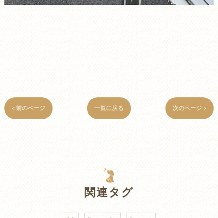
< 前のページ
一覧に戻る
次のページ >
関連タグ