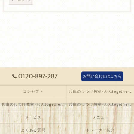
ノーズワーク
0120-897-287
お問い合わせはこちら
コンセプト
兵庫のしつけ教室･わんtogetherの口コミ情報
兵庫のしつけ教室･わんtogetherの評判
兵庫のしつけ教室･わんtogetherのお客様の声
サービス
メニュー
よくある質問
トレーナー紹介