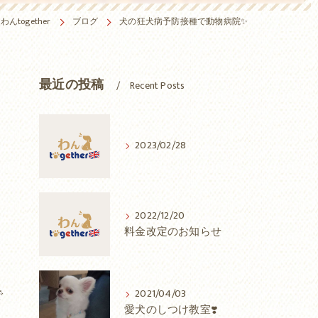
together
ブログ
犬の狂犬病予防接種で動物病院✨
最近の投稿
Recent Posts
2023/02/28
2022/12/20
料金改定のお知らせ
で
2021/04/03
愛犬のしつけ教室❣️