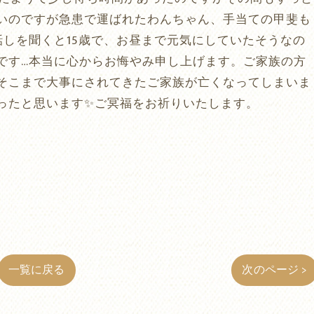
いいのですが急患で運ばれたわんちゃん、手当ての甲斐も
話しを聞くと15歳で、お昼まで元気にしていたそうなの
です…本当に心からお悔やみ申し上げます。ご家族の方
そこまで大事にされてきたご家族が亡くなってしまいま
ったと思います✨ご冥福をお祈りいたします。
一覧に戻る
次のページ >