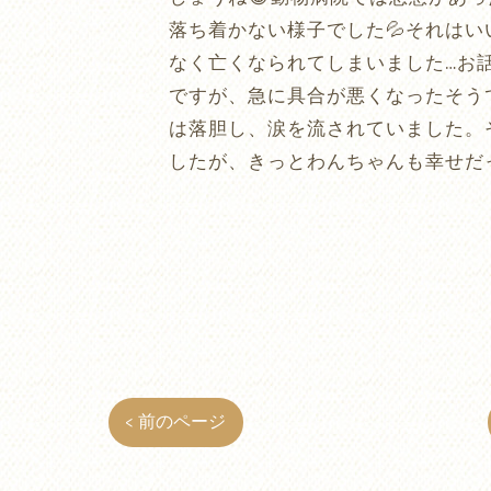
落ち着かない様子でした💦それは
なく亡くなられてしまいました…お
ですが、急に具合が悪くなったそう
は落胆し、涙を流されていました。
したが、きっとわんちゃんも幸せだ
< 前のページ