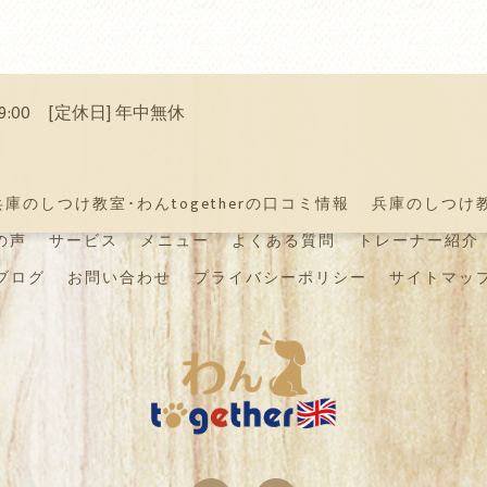
 19:00 [定休日] 年中無休
兵庫のしつけ教室･わんtogetherの口コミ情報
兵庫のしつけ教室
の声
サービス
メニュー
よくある質問
トレーナー紹介
ブログ
お問い合わせ
プライバシーポリシー
サイトマッ