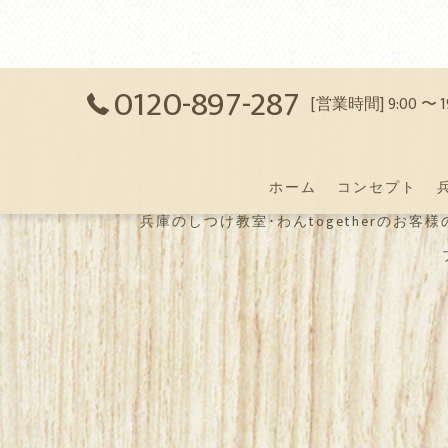
0120-897-287
[営業時間] 9:00 〜
ホーム
コンセプト
兵庫のしつけ教室･わんtogetherのお客様