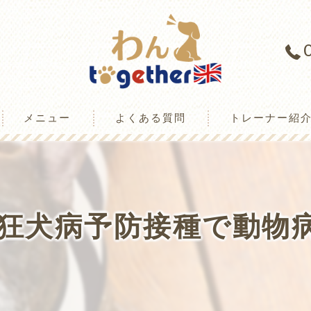
メニュー
よくある質問
トレーナー紹
ミ情報
狂犬病予防接種で動物
様の声