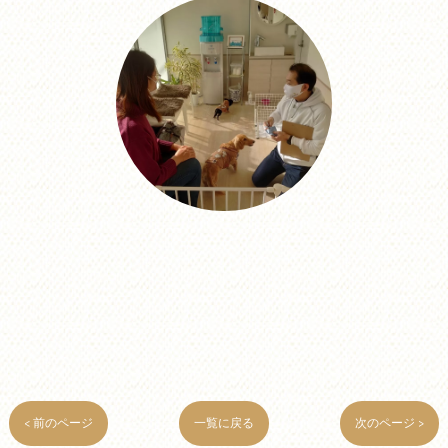
< 前のページ
一覧に戻る
次のページ >