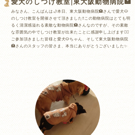
愛犬のしつけ教室|東大阪動物病院🏥
みなさん、こんばんは🌙本日、東大阪動物病院🏥さんで愛犬🐶
のしつけ教室を開催させて頂きました‼️この動物病院はとても明
るく清潔感溢れる素敵な動物病院🏥さんなのですが、その素敵
な雰囲気の中でしつけ教室が出来たことに感謝申し上げます🙇‍♂️
ご参加頂きました皆様と愛犬🐶ちゃん、そして東大阪動物病院
🏥さんのスタッフの皆さま、本当にありがとうございました✨