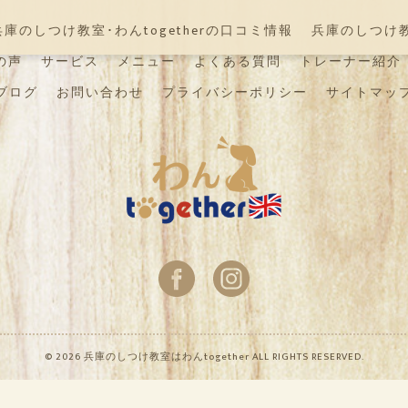
兵庫のしつけ教室･わんtogetherの口コミ情報
兵庫のしつけ教室
の声
サービス
メニュー
よくある質問
トレーナー紹介
ブログ
お問い合わせ
プライバシーポリシー
サイトマッ
© 2026 兵庫のしつけ教室はわんtogether ALL RIGHTS RESERVED.