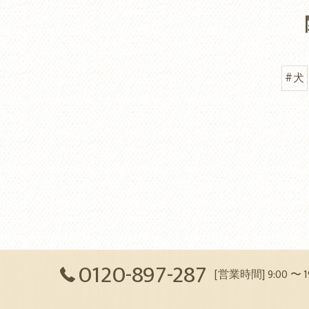
#犬
0120-897-287
[営業時間] 9:00 〜