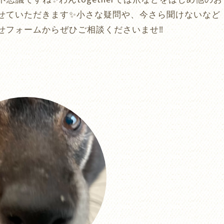
思議ですね✨わんtogetherでは爪などをはじめ他のお
せていただきます✨小さな疑問や、今さら聞けないなど
フォームからぜひご相談くださいませ‼️