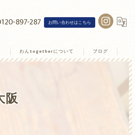
0120-897-287
お問い合わせはこちら
介
わんtogetherについて
ブログ
わんトゥゲザー
大阪