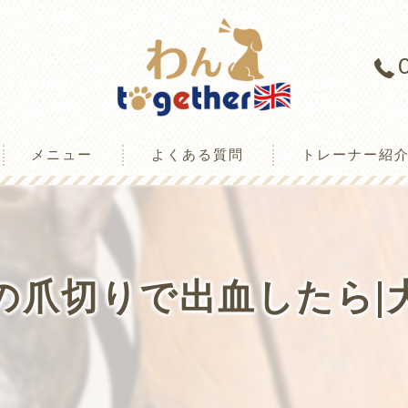
メニュー
よくある質問
トレーナー紹
ミ情報
の爪切りで出血したら|
様の声