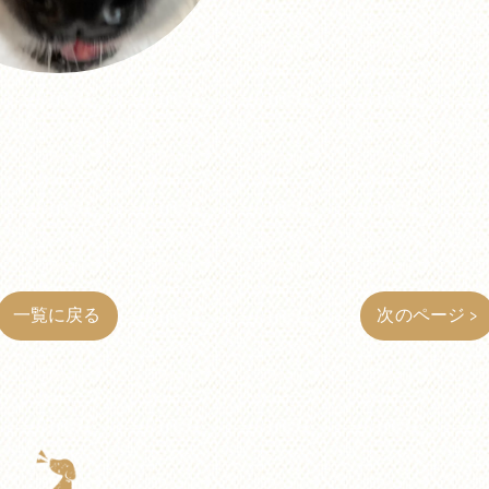
一覧に戻る
次のページ >