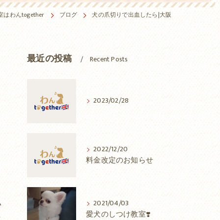
わんtogether
ブログ
犬の爪切りで出血したら|大阪
最近の投稿
Recent Posts
2023/02/28
2022/12/20
料金改定のお知らせ
い
2021/04/03
愛犬のしつけ教室❣️
は