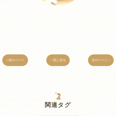
< 前のページ
一覧に戻る
次のページ >
関連タグ