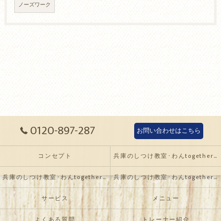
ノーズワーク
0120-897-287
お問い合わせはこちら
コンセプト
兵庫のしつけ教室･わんtogetherの口コミ情報
兵庫のしつけ教室･わんtogetherの評判
兵庫のしつけ教室･わんtogetherのお客様の声
サービス
メニュー
よくある質問
トレーナー紹介