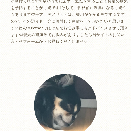
が挙げられます✨早いうちに去勢、避妊をすることで特定の病気
を予防することが可能です‼️そして、性格的に温厚になる可能性
もあります😊一方、デメリットは、費用がかかる事です💦です
ので、その辺りも十分に検討して判断をして頂きたいと思いま
す✨わんtogetherではそんなお悩み事にもアドバイスさせて頂き
ます😊愛犬の繁殖等でお悩みがありましたら当サイトのお問い
合わせフォームからお尋ねくださいませ✨