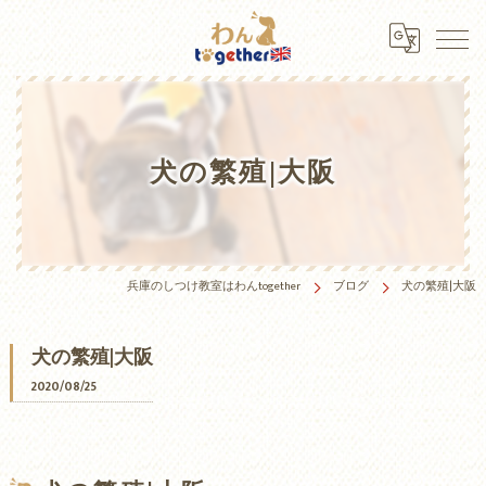
犬の繁殖|大阪
兵庫のしつけ教室はわんtogether
ブログ
犬の繁殖|大阪
犬の繁殖|大阪
2020/08/25