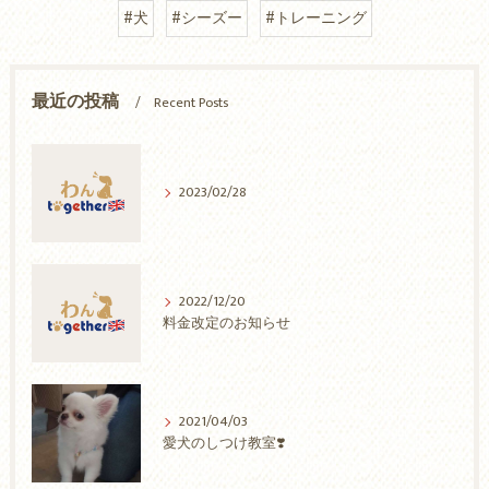
#犬
#シーズー
#トレーニング
最近の投稿
Recent Posts
2023/02/28
2022/12/20
料金改定のお知らせ
2021/04/03
愛犬のしつけ教室❣️