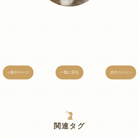
< 前のページ
一覧に戻る
次のページ >
関連タグ