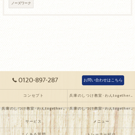
ノーズワーク
0120-897-287
お問い合わせはこちら
コンセプト
兵庫のしつけ教室･わんtogetherの口コミ情報
兵庫のしつけ教室･わんtogetherの評判
兵庫のしつけ教室･わんtogetherのお客様の声
サービス
メニュー
よくある質問
トレーナー紹介