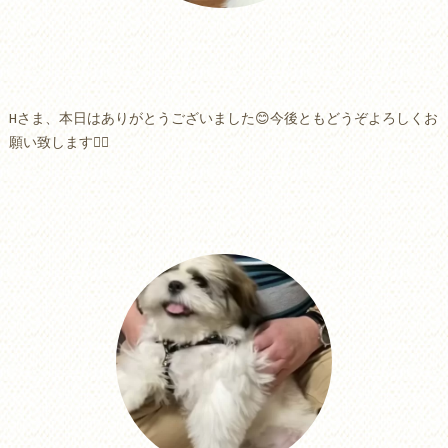
Hさま、本日はありがとうございました😊今後ともどうぞよろしくお
願い致します🙇‍♂️